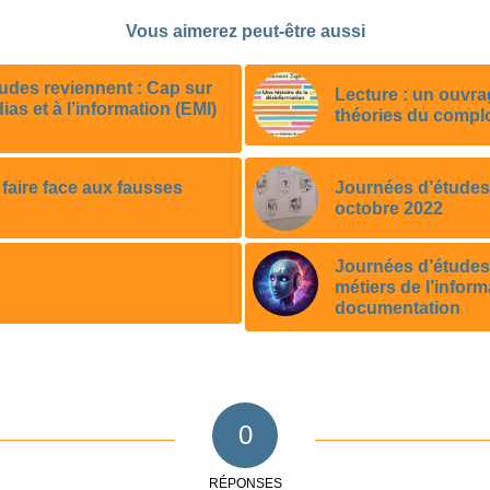
Vous aimerez peut-être aussi
udes reviennent : Cap sur
Lecture : un ouvra
as et à l’information (EMI)
théories du compl
 faire face aux fausses
Journées d’études 
octobre 2022
Journées d’études 
métiers de l’inform
documentation
0
RÉPONSES