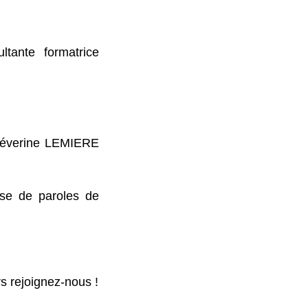
tante formatrice
Séverine LEMIERE
se de paroles de
rs rejoignez-nous !