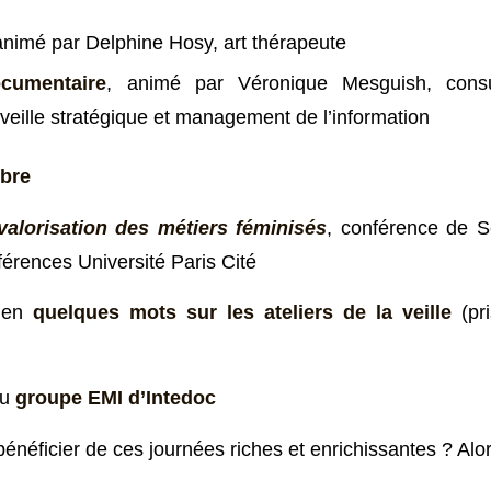
animé par Delphine Hosy, art thérapeute
cumentaire
, animé par Véronique Mesguish, consul
 veille stratégique et management de l’information
obre
valorisation des métiers féminisés
, conférence de 
érences Université Paris Cité
r en
quelques mots sur les ateliers de la veille
(pri
du
groupe EMI d’Intedoc
énéficier de ces journées riches et enrichissantes ? Alo