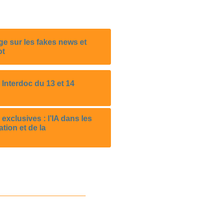
ge sur les fakes news et
ot
Interdoc du 13 et 14
exclusives : l’IA dans les
ation et de la