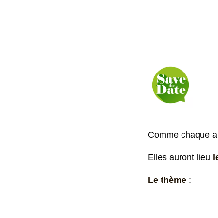
Comme chaque ann
Elles auront lieu
l
Le thème
: