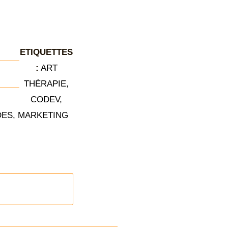
ETIQUETTES
:
ART
THÉRAPIE
,
CODEV
,
DES
,
MARKETING