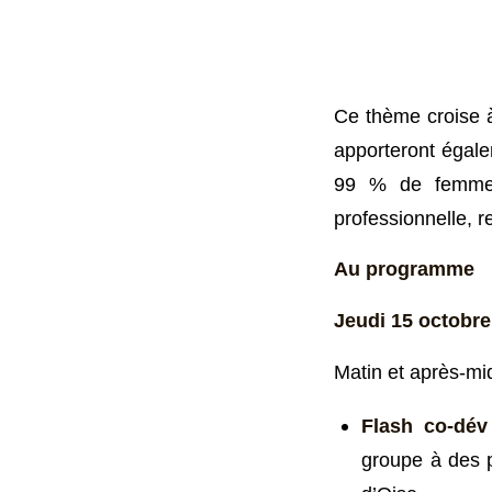
Ce thème croise à
apporteront égalem
99 % de femmes 
professionnelle, r
Au programme
Jeudi 15 octobre
Matin et après-mid
Flash co-dév
groupe à des p