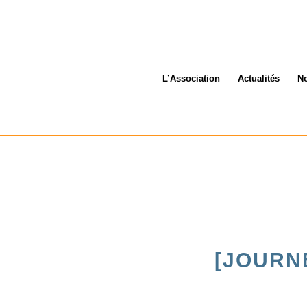
L’Association
Actualités
No
[JOURN