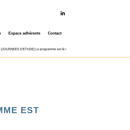
n
Espace adhérents
Contact
[JOURNEES D’ETUDE] Le programme est là !
MME EST