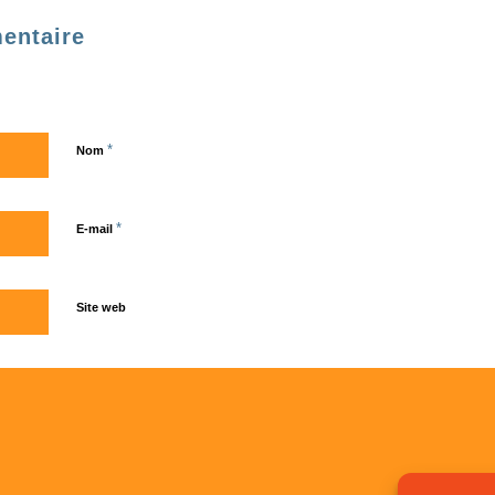
entaire
*
Nom
*
E-mail
Site web