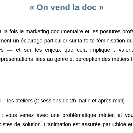
« On vend la doc »
 la fois le marketing documentaire et les postures profe
ent un éclairage particulier sur la forte féminisation d
— et sur les enjeux que cela implique : valorisat
eprésentations liées au genre et perception des métiers 
i : les ateliers (2 sessions de 2h matin et après-midi)
: vous venez avec une problématique métier, et vou
istes de solution. L’animation est assurée par Chloé e