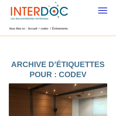
Vous êtes ici :
Accueil
/
codev
/
Évènements
ARCHIVE D’ÉTIQUETTES
POUR :
CODEV