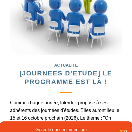
ACTUALITÉ
[JOURNEES D’ETUDE] LE
PROGRAMME EST LÀ !
Comme chaque année, Interdoc propose à ses
adhérents des journées d'études. Elles auront lieu le
15 et 16 octobre prochain (2026). Le thème : "On
vend la doc" Ce thème croise à la fois le marketing
Gérer le consentement aux