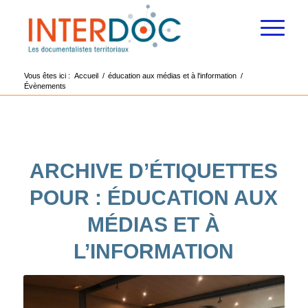
Vous êtes ici :
Accueil
/
éducation aux médias et à l'information
/
Évènements
ARCHIVE D’ÉTIQUETTES
POUR :
ÉDUCATION AUX
MÉDIAS ET À
L’INFORMATION