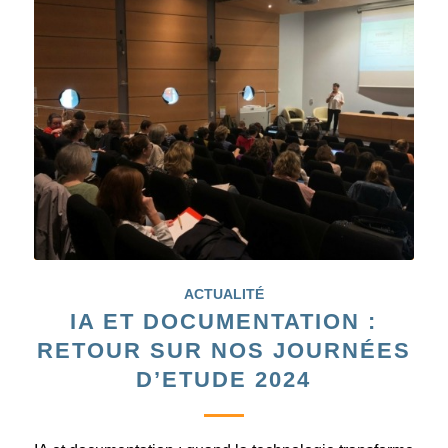
ACTUALITÉ
IA ET DOCUMENTATION :
RETOUR SUR NOS JOURNÉES
D’ETUDE 2024