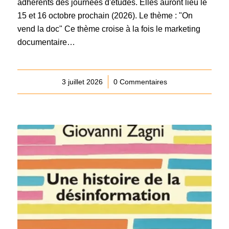
adhérents des journées d'études. Elles auront lieu le
15 et 16 octobre prochain (2026). Le thème : "On
vend la doc" Ce thème croise à la fois le marketing
documentaire…
3 juillet 2026
/
0 Commentaires