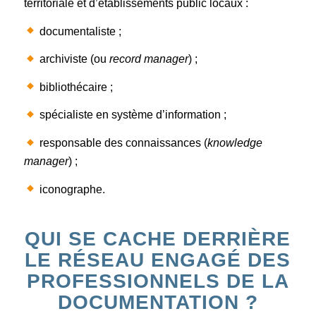
territoriale et d’établissements public locaux :
documentaliste ;
archiviste (ou
record manager
) ;
bibliothécaire ;
spécialiste en système d’information ;
responsable des connaissances (
knowledge
manager
) ;
iconographe.
QUI SE CACHE DERRIÈRE
LE RÉSEAU ENGAGÉ DES
PROFESSIONNELS DE LA
DOCUMENTATION ?