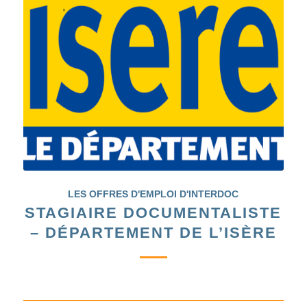
LES OFFRES D'EMPLOI D'INTERDOC
STAGIAIRE DOCUMENTALISTE
– DÉPARTEMENT DE L’ISÈRE