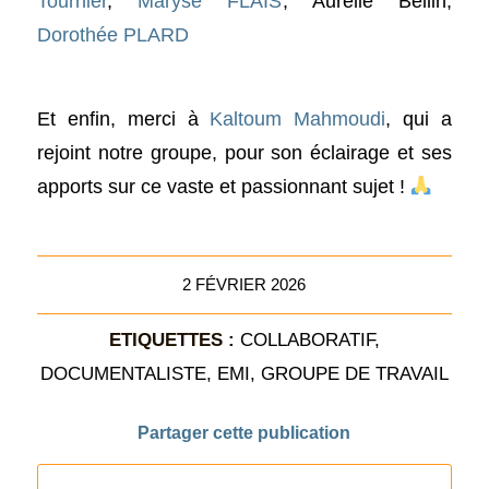
Tournier
,
Maryse FLAIS
, Aurélie Bellin,
Dorothée PLARD
Et enfin, merci à
Kaltoum Mahmoudi
, qui a
rejoint notre groupe, pour son éclairage et ses
apports sur ce vaste et passionnant sujet !
2 FÉVRIER 2026
ETIQUETTES :
COLLABORATIF
,
DOCUMENTALISTE
,
EMI
,
GROUPE DE TRAVAIL
Partager cette publication