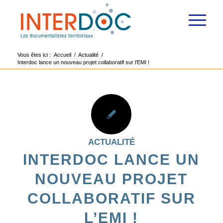
Vous êtes ici :
Accueil
/
Actualité
/
Interdoc lance un nouveau projet collaboratif sur l’EMI !
ACTUALITÉ
INTERDOC LANCE UN
NOUVEAU PROJET
COLLABORATIF SUR
L’EMI !