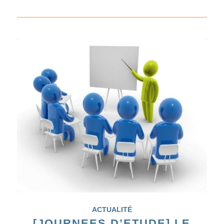
ACTUALITÉ
[JOURNEES D’ETUDE] LE