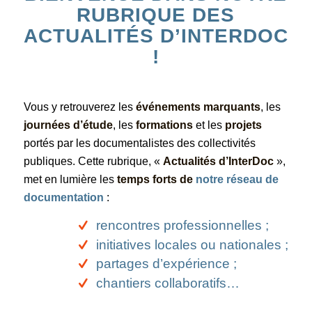
RUBRIQUE DES
ACTUALITÉS D’INTERDOC
!
Vous y retrouverez les
événements marquants
, les
journées d’étude
, les
formations
et les
projets
portés par les documentalistes des collectivités
publiques. Cette rubrique, «
Actualités d’InterDoc
»,
met en lumière les
temps forts de
notre réseau de
documentation
:
rencontres professionnelles ;
initiatives locales ou nationales ;
partages d’expérience ;
chantiers collaboratifs…