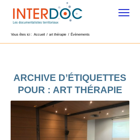
Vous êtes ici :
Accueil
/
art thérapie
/
Évènements
ARCHIVE D’ÉTIQUETTES
POUR :
ART THÉRAPIE