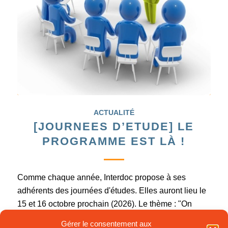
ACTUALITÉ
[JOURNEES D’ETUDE] LE
PROGRAMME EST LÀ !
Comme chaque année, Interdoc propose à ses
adhérents des journées d'études. Elles auront lieu le
15 et 16 octobre prochain (2026). Le thème : "On
vend la doc" Ce thème croise à la fois le marketing
Gérer le consentement aux