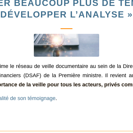
ER BEAUCOUP PLUS DE TE
DÉVELOPPER L’ANALYSE »
me le réseau de veille documentaire au sein de la Dire
 financiers (DSAF) de la Première ministre. Il revient a
ortance de la veille pour tous les acteurs, privés co
ralité de son témoignage
.