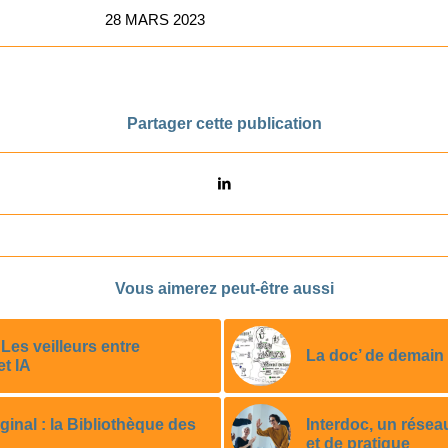
28 MARS 2023
Partager cette publication
Vous aimerez peut-être aussi
es veilleurs entre
La doc’ de demain :
et IA
iginal : la Bibliothèque des
Interdoc, un résea
et de pratique