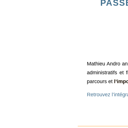
PASS
Mathieu Andro ani
administratifs et
parcours et
l’imp
Retrouvez l’intég