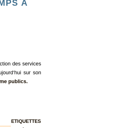
MPS À
ction des services
ujourd’hui sur son
mme publics.
ETIQUETTES