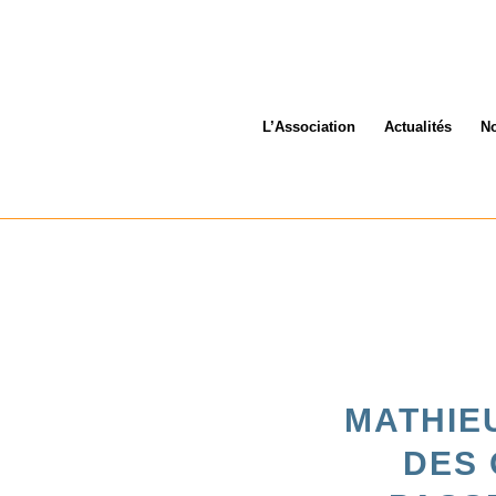
L’Association
Actualités
No
MATHIEU
DES 