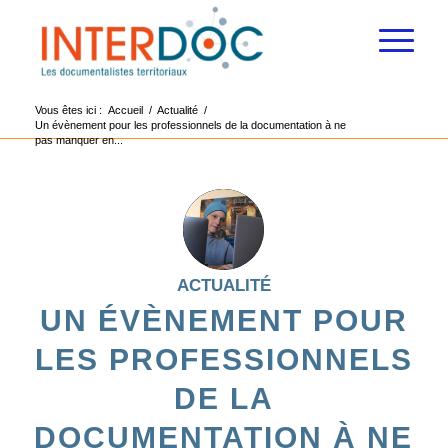
Vous êtes ici :
Accueil
/
Actualité
/
Un évènement pour les professionnels de la documentation à ne
pas manquer en...
ACTUALITÉ
UN ÉVÈNEMENT POUR
LES PROFESSIONNELS
DE LA
DOCUMENTATION À NE