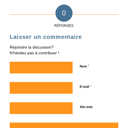
0
RÉPONSES
Laisser un commentaire
Rejoindre la discussion?
N’hésitez pas à contribuer !
*
Nom
*
E-mail
Site web