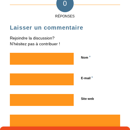
0
RÉPONSES
Laisser un commentaire
Rejoindre la discussion?
N’hésitez pas à contribuer !
*
Nom
*
E-mail
Site web