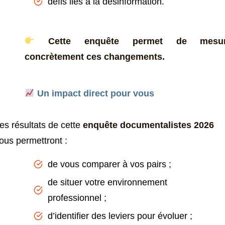
défis liés à la désinformation.
Cette enquête permet de mesur
concrètement ces changements.
Un impact direct pour vous
es résultats de cette
enquête documentalistes 2026
ous permettront :
de vous comparer à vos pairs ;
de situer votre environnement
professionnel ;
d’identifier des leviers pour évoluer ;