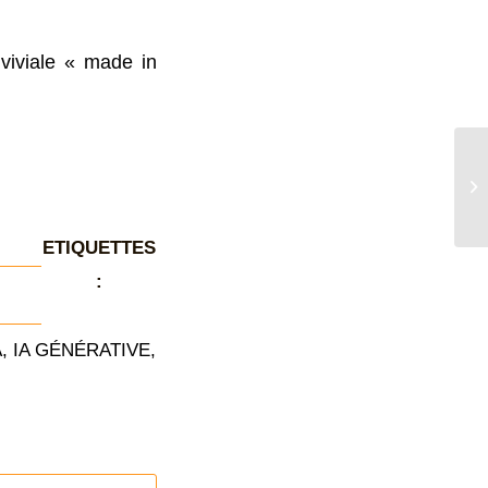
viviale « made in
ETIQUETTES
:
A
,
IA GÉNÉRATIVE
,