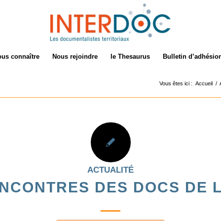
us connaître
Nous rejoindre
le Thesaurus
Bulletin d’adhésio
Vous êtes ici :
Accueil
/
ACTUALITÉ
NCONTRES DES DOCS DE 