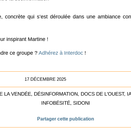
e, concrète qui s’est déroulée dans une ambiance con
ur inspirant Martine !
ndre ce groupe ?
Adhérez à Interdoc
!
17 DÉCEMBRE 2025
E LA VENDÉE
,
DÉSINFORMATION
,
DOCS DE L'OUEST
,
I
INFOBÉSITÉ
,
SIDONI
Partager cette publication