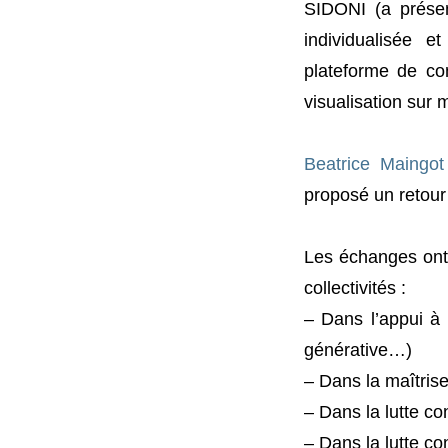
SIDONI (a présen
individualisée 
plateforme de con
visualisation sur 
Beatrice Maingot
proposé un retour
Les échanges ont 
collectivités :
– Dans l’appui à 
générative…)
– Dans la maîtrise
– Dans la lutte con
– Dans la lutte co