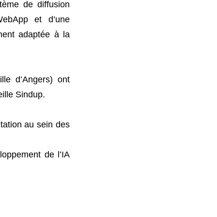
tème de diffusion
 WebApp et d’une
ement adaptée à la
lle d’Angers) ont
ille Sindup.
tation au sein des
eloppement de l’IA