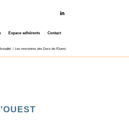
n
Espace adhérents
Contact
Actualité
/
Les rencontres des Docs de l’Ouest
L’OUEST