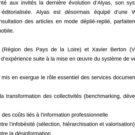
té aux invités la dernière évolution d’Alyas, son sys
et éditorialisée. Alyas est désormais équipé d’une
sultation des articles en mode déplié-replié, parfait
mobile.
(Région des Pays de la Loire) et Xavier Berton (Vi
 d’expérience suite à la mise en œuvre du système de ve
mis en exergue le rôle essentiel des services documen
la transformation des collectivités (benchmarking, dév
 des coûts liés à l’information professionnelle
tre l’infobésité (sélection, hiérarchisation et valorisation)
ntre la désinformation