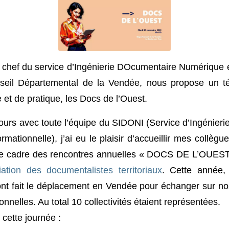
chef du service d’Ingénierie DOcumentaire Numérique e
seil Départemental de la Vendée, nous propose un t
et de pratique, les Docs de l’Ouest.
 jours avec toute l’équipe du SIDONI (Service d’Ingénier
mationnelle), j’ai eu le plaisir d’accueillir mes collègue
 le cadre des rencontres annuelles « DOCS DE L’OUEST
iation des documentalistes territoriaux
. Cette année,
nt fait le déplacement en Vendée pour échanger sur no
onnelles. Au total 10 collectivités étaient représentées.
cette journée :