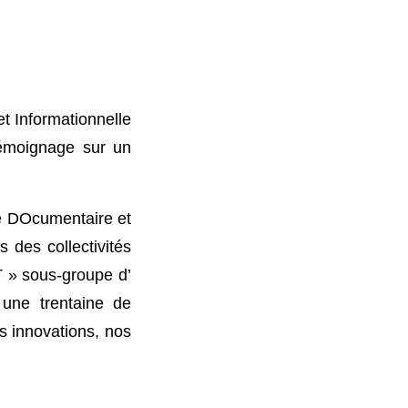
t Informationnelle
émoignage sur un
ie DOcumentaire et
s des collectivités
 » sous-groupe d’
 une trentaine de
s innovations, nos