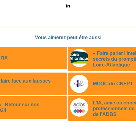
Vous aimerez peut-être aussi
« Faire parler l’intel
l’IA
secrets du prompt
Loire-Atlantique
 faire face aux fausses
MOOC du CNFPT – 
L’IA, amie ou enne
 : Retour sur nos
professionnels de 
024
de l’ADBS