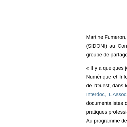
Martine Fumeron, 
(SIDONI) au Con
groupe de partage 
« Il y a quelques
Numérique et Infor
de l’Ouest, dans
Interdoc, L’Assoc
documentalistes o
pratiques professi
Au programme de 