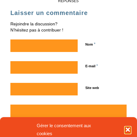
RÉPONSES
Laisser un commentaire
Rejoindre la discussion?
N’hésitez pas à contribuer !
*
Nom
*
E-mail
Site web
Gérer le consentement aux
cookies