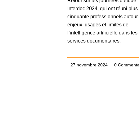
Retour sur les journées d’étude
Interdoc 2024, qui ont réuni plus
cinquante professionnels autour
enjeux, usages et limites de
l’intelligence artificielle dans les
services documentaires.
27 novembre 2024
/
0 Commenta