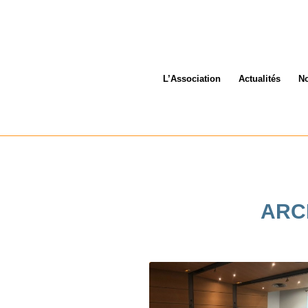
L’Association
Actualités
No
ARC