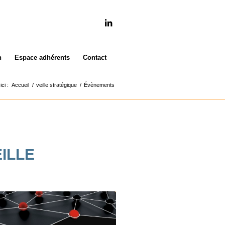
n
Espace adhérents
Contact
ci :
Accueil
/
veille stratégique
/
Évènements
ILLE