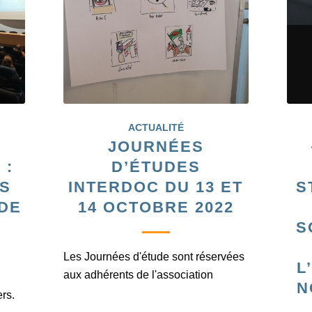
ACTUALITÉ
JOURNÉES
 :
D’ÉTUDES
OS
INTERDOC DU 13 ET
S
DE
14 OCTOBRE 2022
S
Les Journées d'étude sont réservées
L
aux adhérents de l'association
N
rs.