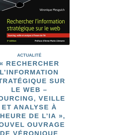
ACTUALITÉ
« RECHERCHER
L’INFORMATION
TRATÉGIQUE SUR
LE WEB –
OURCING, VEILLE
ET ANALYSE À
’HEURE DE L’IA »,
OUVEL OUVRAGE
DE VÉRONIQUE