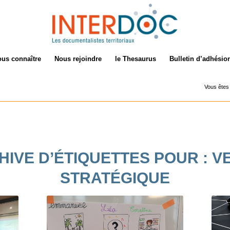
us connaître
Nous rejoindre
le Thesaurus
Bulletin d’adhésio
Vous êtes i
HIVE D’ÉTIQUETTES POUR :
VE
STRATÉGIQUE