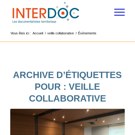
Vous êtes ici :
Accueil
/
veille collaborative
/
Évènements
ARCHIVE D’ÉTIQUETTES
POUR :
VEILLE
COLLABORATIVE