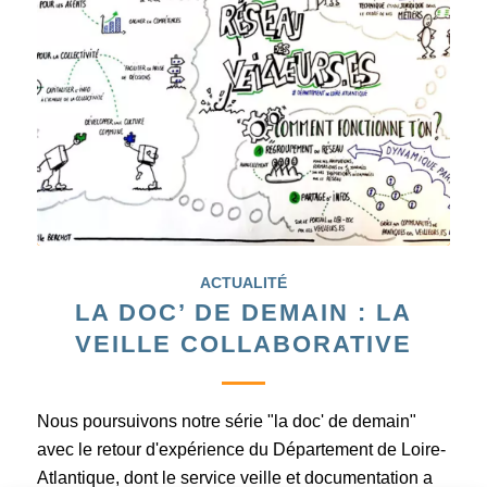
ACTUALITÉ
LA DOC’ DE DEMAIN : LA
VEILLE COLLABORATIVE
Nous poursuivons notre série "la doc' de demain"
avec le retour d'expérience du Département de Loire-
Atlantique, dont le service veille et documentation a