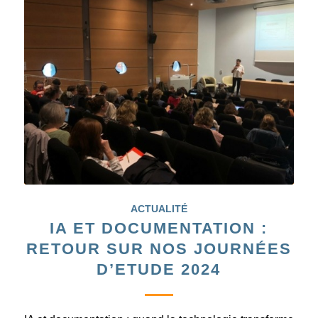
ACTUALITÉ
IA ET DOCUMENTATION :
RETOUR SUR NOS JOURNÉES
D’ETUDE 2024