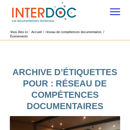
Vous êtes ici :
Accueil
/
réseau de compétences documentaires
/
Évènements
ARCHIVE D’ÉTIQUETTES
POUR :
RÉSEAU DE
COMPÉTENCES
DOCUMENTAIRES