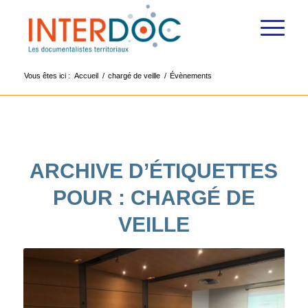
Vous êtes ici :
Accueil
/
chargé de veille
/
Évènements
ARCHIVE D’ÉTIQUETTES
POUR :
CHARGÉ DE
VEILLE