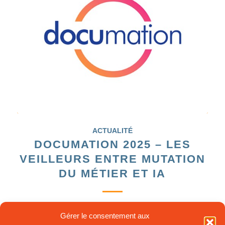
ACTUALITÉ
DOCUMATION 2025 – LES
VEILLEURS ENTRE MUTATION
DU MÉTIER ET IA
Comment les veilleurs réinventent leur métier face à
Gérer le consentement aux
l’essor de l’intelligence artificielle ?