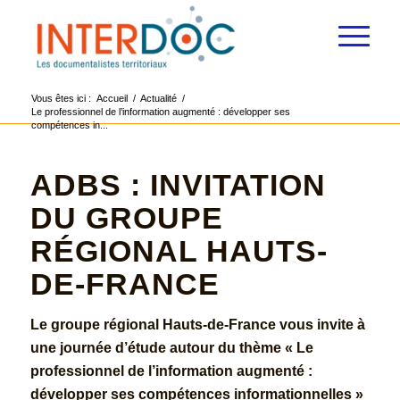
Vous êtes ici :
Accueil
/
Actualité
/
Le professionnel de l’information augmenté : développer ses
compétences in...
ADBS : INVITATION
DU GROUPE
RÉGIONAL HAUTS-
DE-FRANCE
Le groupe régional Hauts-de-France vous invite à
une journée d’étude autour du thème « Le
professionnel de l’information augmenté :
développer ses compétences informationnelles »