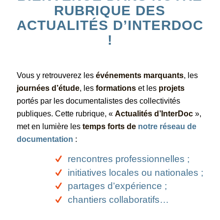
RUBRIQUE DES
ACTUALITÉS D’INTERDOC
!
Vous y retrouverez les
événements marquants
, les
journées d’étude
, les
formations
et les
projets
portés par les documentalistes des collectivités
publiques. Cette rubrique, «
Actualités d’InterDoc
»,
met en lumière les
temps forts de
notre réseau de
documentation
:
rencontres professionnelles ;
initiatives locales ou nationales ;
partages d’expérience ;
chantiers collaboratifs…