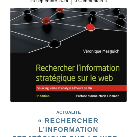
23 septembre 2024
/
0 Commentaires
ACTUALITÉ
« RECHERCHER
L’INFORMATION